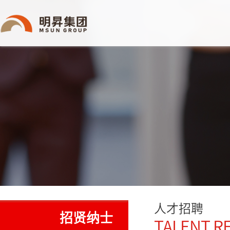
明昇
人才招聘
招贤纳士
TALENT R