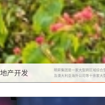
明昇集团是一家大型跨区域综合
地产开发
及澳大利亚海外公司等十余家大